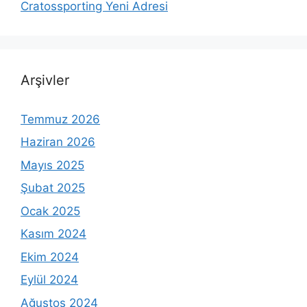
Cratossporting Yeni Adresi
Arşivler
Temmuz 2026
Haziran 2026
Mayıs 2025
Şubat 2025
Ocak 2025
Kasım 2024
Ekim 2024
Eylül 2024
Ağustos 2024