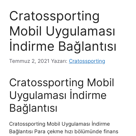
Cratossporting
Mobil Uygulaması
İndirme Bağlantısı
Temmuz 2, 2021
Yazarı:
Cratossporting
Cratossporting Mobil
Uygulaması İndirme
Bağlantısı
Cratossporting Mobil Uygulaması İndirme
Bağlantısı Para çekme hızı bölümünde finans