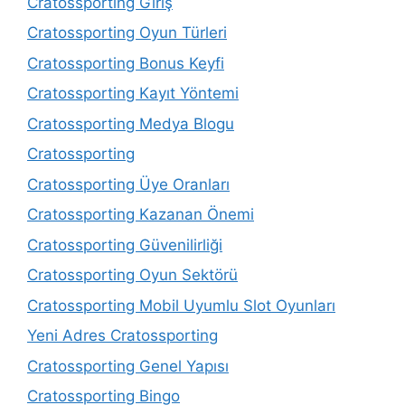
Cratossporting Giriş
Cratossporting Oyun Türleri
Cratossporting Bonus Keyfi
Cratossporting Kayıt Yöntemi
Cratossporting Medya Blogu
Cratossporting
Cratossporting Üye Oranları
Cratossporting Kazanan Önemi
Cratossporting Güvenilirliği
Cratossporting Oyun Sektörü
Cratossporting Mobil Uyumlu Slot Oyunları
Yeni Adres Cratossporting
Cratossporting Genel Yapısı
Cratossporting Bingo