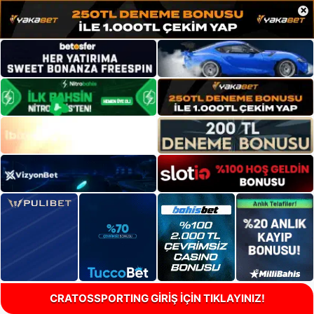
×
CRATOSSPORTING GİRİŞ İÇİN TIKLAYINIZ!