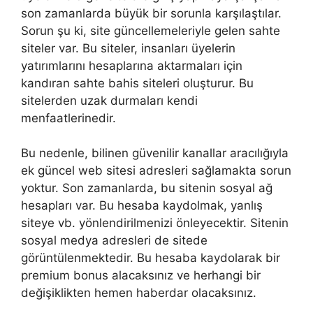
son zamanlarda büyük bir sorunla karşılaştılar.
Sorun şu ki, site güncellemeleriyle gelen sahte
siteler var. Bu siteler, insanları üyelerin
yatırımlarını hesaplarına aktarmaları için
kandıran sahte bahis siteleri oluşturur. Bu
sitelerden uzak durmaları kendi
menfaatlerinedir.
Bu nedenle, bilinen güvenilir kanallar aracılığıyla
ek güncel web sitesi adresleri sağlamakta sorun
yoktur. Son zamanlarda, bu sitenin sosyal ağ
hesapları var. Bu hesaba kaydolmak, yanlış
siteye vb. yönlendirilmenizi önleyecektir. Sitenin
sosyal medya adresleri de sitede
görüntülenmektedir. Bu hesaba kaydolarak bir
premium bonus alacaksınız ve herhangi bir
değişiklikten hemen haberdar olacaksınız.