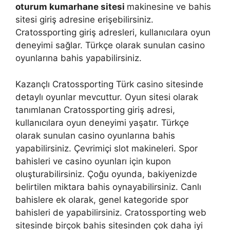
oturum kumarhane sitesi
makinesine ve bahis
sitesi giriş adresine erişebilirsiniz.
Cratossporting giriş adresleri, kullanıcılara oyun
deneyimi sağlar. Türkçe olarak sunulan casino
oyunlarına bahis yapabilirsiniz.
Kazançlı Cratossporting Türk casino sitesinde
detaylı oyunlar mevcuttur. Oyun sitesi olarak
tanımlanan Cratossporting giriş adresi,
kullanıcılara oyun deneyimi yaşatır. Türkçe
olarak sunulan casino oyunlarına bahis
yapabilirsiniz. Çevrimiçi slot makineleri. Spor
bahisleri ve casino oyunları için kupon
oluşturabilirsiniz. Çoğu oyunda, bakiyenizde
belirtilen miktara bahis oynayabilirsiniz. Canlı
bahislere ek olarak, genel kategoride spor
bahisleri de yapabilirsiniz. Cratossporting web
sitesinde birçok bahis sitesinden çok daha iyi