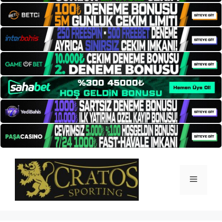
İçeriğe
atla
Menü