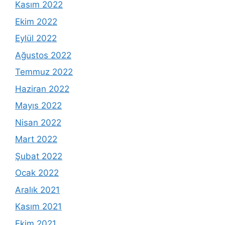
Kasım 2022
Ekim 2022
Eylül 2022
Ağustos 2022
Temmuz 2022
Haziran 2022
Mayıs 2022
Nisan 2022
Mart 2022
Şubat 2022
Ocak 2022
Aralık 2021
Kasım 2021
Ekim 2021