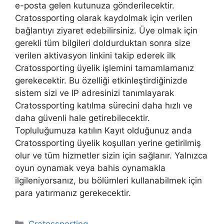
e-posta gelen kutunuza gönderilecektir.
Cratossporting olarak kaydolmak için verilen
bağlantıyı ziyaret edebilirsiniz. Üye olmak için
gerekli tüm bilgileri doldurduktan sonra size
verilen aktivasyon linkini takip ederek ilk
Cratossporting üyelik işlemini tamamlamanız
gerekecektir. Bu özelliği etkinleştirdiğinizde
sistem sizi ve IP adresinizi tanımlayarak
Cratossporting katılma sürecini daha hızlı ve
daha güvenli hale getirebilecektir.
Topluluğumuza katılın Kayıt olduğunuz anda
Cratossporting üyelik koşulları yerine getirilmiş
olur ve tüm hizmetler sizin için sağlanır. Yalnızca
oyun oynamak veya bahis oynamakla
ilgileniyorsanız, bu bölümleri kullanabilmek için
para yatırmanız gerekecektir.
Kategoriler