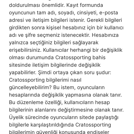
doldurulması önemlidir. Kayıt formunda
oyuncunun tam adı, soyadı, cinsiyeti, e-posta
adresi ve iletişim bilgileri istenir. Gerekli bilgileri
girdikten sonra kişisel hesabınız için bir kullanıcı
adı ve şifre seçmeniz istenecektir. Hesabınıza
yalnızca seçtiğiniz bilgileri sağlayarak
erişebilirsiniz. Kullanıcılar herhangi bir değişiklik
olması durumunda Cratossporting bahis
sitesinde iletişim bilgilerinde değişiklik
yapabilirler. Şimdi ortaya çıkan soru şudur:
Cratossporting bilgilerimi nasıl
güncelleyebilirim? Bu istem, oyuncuların
hesaplarında değişiklik yapmasına olanak tanır.
Bu düzenleme özelliği, kullanıcıların hesap
bilgilerinin alanlarını değiştirmesine olanak tanır.
Üyelik sürecinde oyuncuların sitede paylaştığı
bilgilerle karşılaştırıldığında Cratossporting
bilgilerimin güvenliği konusunda endişeler