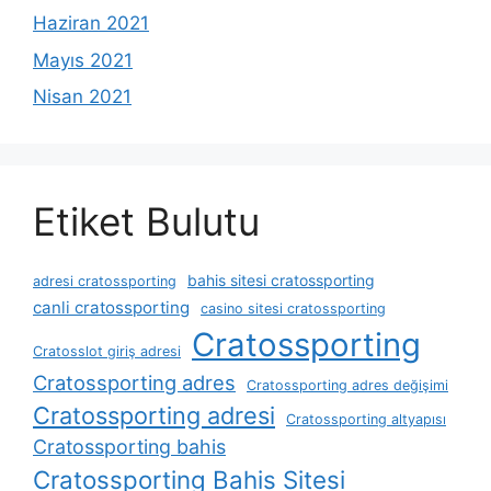
Haziran 2021
Mayıs 2021
Nisan 2021
Etiket Bulutu
bahis sitesi cratossporting
adresi cratossporting
canli cratossporting
casino sitesi cratossporting
Cratossporting
Cratosslot giriş adresi
Cratossporting adres
Cratossporting adres değişimi
Cratossporting adresi
Cratossporting altyapısı
Cratossporting bahis
Cratossporting Bahis Sitesi