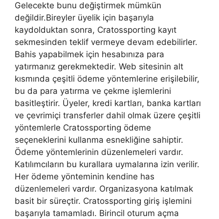
Gelecekte bunu değiştirmek mümkün
değildir.Bireyler üyelik için başarıyla
kaydolduktan sonra, Cratossporting kayıt
sekmesinden teklif vermeye devam edebilirler.
Bahis yapabilmek için hesabınıza para
yatırmanız gerekmektedir. Web sitesinin alt
kısmında çeşitli ödeme yöntemlerine erişilebilir,
bu da para yatırma ve çekme işlemlerini
basitleştirir. Üyeler, kredi kartları, banka kartları
ve çevrimiçi transferler dahil olmak üzere çeşitli
yöntemlerle Cratossporting ödeme
seçeneklerini kullanma esnekliğine sahiptir.
Ödeme yöntemlerinin düzenlemeleri vardır.
Katılımcıların bu kurallara uymalarına izin verilir.
Her ödeme yönteminin kendine has
düzenlemeleri vardır. Organizasyona katılmak
basit bir süreçtir. Cratossporting giriş işlemini
başarıyla tamamladı. Birincil oturum açma