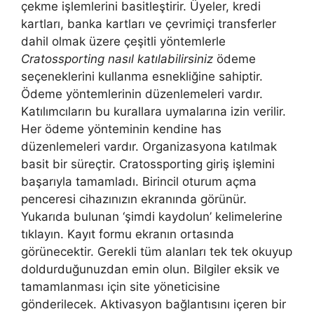
çekme işlemlerini basitleştirir. Üyeler, kredi
kartları, banka kartları ve çevrimiçi transferler
dahil olmak üzere çeşitli yöntemlerle
Cratossporting nasıl katılabilirsiniz
ödeme
seçeneklerini kullanma esnekliğine sahiptir.
Ödeme yöntemlerinin düzenlemeleri vardır.
Katılımcıların bu kurallara uymalarına izin verilir.
Her ödeme yönteminin kendine has
düzenlemeleri vardır. Organizasyona katılmak
basit bir süreçtir. Cratossporting giriş işlemini
başarıyla tamamladı. Birincil oturum açma
penceresi cihazınızın ekranında görünür.
Yukarıda bulunan ‘şimdi kaydolun’ kelimelerine
tıklayın. Kayıt formu ekranın ortasında
görünecektir. Gerekli tüm alanları tek tek okuyup
doldurduğunuzdan emin olun. Bilgiler eksik ve
tamamlanması için site yöneticisine
gönderilecek. Aktivasyon bağlantısını içeren bir