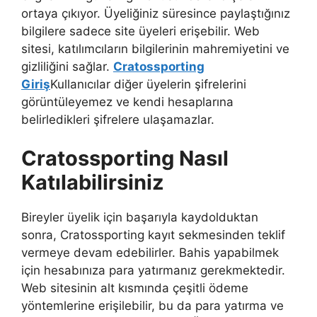
ortaya çıkıyor. Üyeliğiniz süresince paylaştığınız
bilgilere sadece site üyeleri erişebilir. Web
sitesi, katılımcıların bilgilerinin mahremiyetini ve
gizliliğini sağlar.
Cratossporting
Giriş
Kullanıcılar diğer üyelerin şifrelerini
görüntüleyemez ve kendi hesaplarına
belirledikleri şifrelere ulaşamazlar.
Cratossporting Nasıl
Katılabilirsiniz
Bireyler üyelik için başarıyla kaydolduktan
sonra, Cratossporting kayıt sekmesinden teklif
vermeye devam edebilirler. Bahis yapabilmek
için hesabınıza para yatırmanız gerekmektedir.
Web sitesinin alt kısmında çeşitli ödeme
yöntemlerine erişilebilir, bu da para yatırma ve