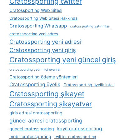
Cratossporting twitter
Cratossporting Web Sitesi
Cratossporting Web Sitesi Hakkında
Cratossporting Whatsapp
cratossporting yatırımları
cratossporting yeni adres
Cratossporting yeni adresi
Cratossporting yeni giriş
Cratossporting yeni güncel giriş
cratossporting çevrimiçi oyunları
Cratossporting ödeme yöntemleri
Cratossporting üyelik
Cratossporting üyelik iptali
Cratossporting şikayet
Cratossporting şikayetvar
giris adresi cratossporting
güncel adresi cratossporting
kayit cratossporting
güncel cratossporting
mobil cratossporting
twitter cratossporting