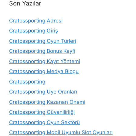
Son Yazılar
Cratossporting Adresi
Cratossporting Giriş
Cratossporting Oyun Türleri
Cratossporting Bonus Keyfi
Cratossporting Kayıt Yöntemi
Cratossporting Medya Blogu
Cratossporting
Cratossporting Üye Oranları
Cratossporting Kazanan Önemi
Cratossporting Güvenilirliği
Cratossporting Oyun Sektörü
Cratossporting Mobil Uyumlu Slot Oyunları