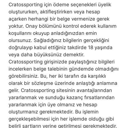
Cratossporting için ödeme seçenekleri üyelik
oluştururken, aktifleştirirken veya hesap
açarken herhangi bir belge vermenize gerek
yoktur. Onay bölümünü kontrol ederek kullanım
koşullarını okuyup anladığınızdan emin
olursunuz. Sağladığınız bilgilerin gerçekliğini
doğrulayıp kabul ettiğiniz takdirde 18 yaşında
veya daha büyüksünüz demektir.
Cratossporting girişinizde paylaştığınız bilgileri
incelerken belge talebinin gündemde olmadığını
görebilirsiniz. Bu, her iki tarafın da karşılıklı
olarak bir sözleşme üzerinde anlaştığı anlamına
gelir. Cratossporting sitesinin avantajlarından
yararlanmak ve sunduğu kazanç fırsatlarından
yararlanmak için üye olmanız ve hesap
oluşturmanız gerekmektedir. Bu işlemin
gerçekleşebilmesi için her işlemde olduğu gibi
belirli şartların yerine getirilmesi gerekmektedir.