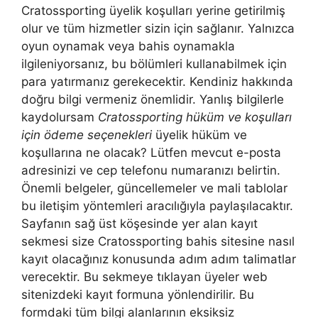
Cratossporting üyelik koşulları yerine getirilmiş
olur ve tüm hizmetler sizin için sağlanır. Yalnızca
oyun oynamak veya bahis oynamakla
ilgileniyorsanız, bu bölümleri kullanabilmek için
para yatırmanız gerekecektir. Kendiniz hakkında
doğru bilgi vermeniz önemlidir. Yanlış bilgilerle
kaydolursam
Cratossporting hüküm ve koşulları
için ödeme seçenekleri
üyelik hüküm ve
koşullarına ne olacak? Lütfen mevcut e-posta
adresinizi ve cep telefonu numaranızı belirtin.
Önemli belgeler, güncellemeler ve mali tablolar
bu iletişim yöntemleri aracılığıyla paylaşılacaktır.
Sayfanın sağ üst köşesinde yer alan kayıt
sekmesi size Cratossporting bahis sitesine nasıl
kayıt olacağınız konusunda adım adım talimatlar
verecektir. Bu sekmeye tıklayan üyeler web
sitenizdeki kayıt formuna yönlendirilir. Bu
formdaki tüm bilgi alanlarının eksiksiz