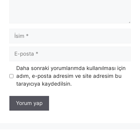
İsim
E-
posta
İnternet
Daha sonraki yorumlarımda kullanılması için
sitesi
adım, e-posta adresim ve site adresim bu
tarayıcıya kaydedilsin.