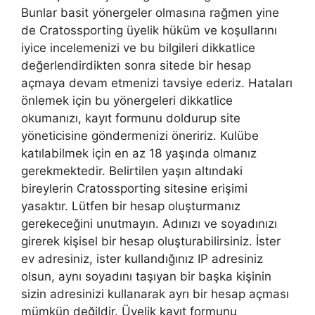
Bunlar basit yönergeler olmasına rağmen yine
de Cratossporting üyelik hüküm ve koşullarını
iyice incelemenizi ve bu bilgileri dikkatlice
değerlendirdikten sonra sitede bir hesap
açmaya devam etmenizi tavsiye ederiz. Hataları
önlemek için bu yönergeleri dikkatlice
okumanızı, kayıt formunu doldurup site
yöneticisine göndermenizi öneririz. Kulübe
katılabilmek için en az 18 yaşında olmanız
gerekmektedir. Belirtilen yaşın altındaki
bireylerin Cratossporting sitesine erişimi
yasaktır. Lütfen bir hesap oluşturmanız
gerekeceğini unutmayın. Adınızı ve soyadınızı
girerek kişisel bir hesap oluşturabilirsiniz. İster
ev adresiniz, ister kullandığınız IP adresiniz
olsun, aynı soyadını taşıyan bir başka kişinin
sizin adresinizi kullanarak ayrı bir hesap açması
mümkün değildir. Üyelik kayıt formunu