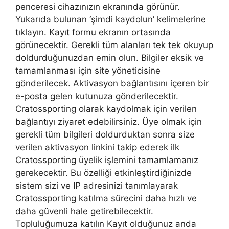
penceresi cihazınızın ekranında görünür.
Yukarıda bulunan ‘şimdi kaydolun’ kelimelerine
tıklayın. Kayıt formu ekranın ortasında
görünecektir. Gerekli tüm alanları tek tek okuyup
doldurduğunuzdan emin olun. Bilgiler eksik ve
tamamlanması için site yöneticisine
gönderilecek. Aktivasyon bağlantısını içeren bir
e-posta gelen kutunuza gönderilecektir.
Cratossporting olarak kaydolmak için verilen
bağlantıyı ziyaret edebilirsiniz. Üye olmak için
gerekli tüm bilgileri doldurduktan sonra size
verilen aktivasyon linkini takip ederek ilk
Cratossporting üyelik işlemini tamamlamanız
gerekecektir. Bu özelliği etkinleştirdiğinizde
sistem sizi ve IP adresinizi tanımlayarak
Cratossporting katılma sürecini daha hızlı ve
daha güvenli hale getirebilecektir.
Topluluğumuza katılın Kayıt olduğunuz anda