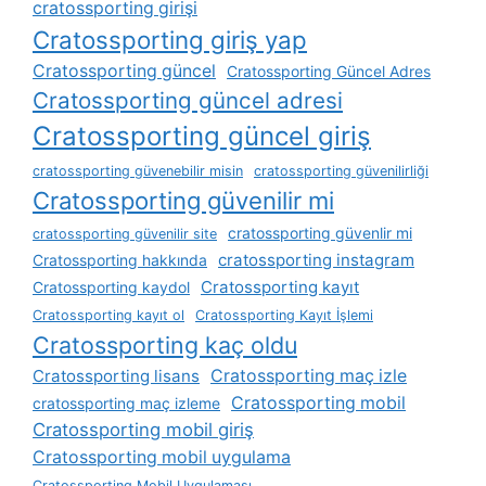
cratossporting girişi
Cratossporting giriş yap
Cratossporting güncel
Cratossporting Güncel Adres
Cratossporting güncel adresi
Cratossporting güncel giriş
cratossporting güvenebilir misin
cratossporting güvenilirliği
Cratossporting güvenilir mi
cratossporting güvenlir mi
cratossporting güvenilir site
cratossporting instagram
Cratossporting hakkında
Cratossporting kayıt
Cratossporting kaydol
Cratossporting kayıt ol
Cratossporting Kayıt İşlemi
Cratossporting kaç oldu
Cratossporting lisans
Cratossporting maç izle
Cratossporting mobil
cratossporting maç izleme
Cratossporting mobil giriş
Cratossporting mobil uygulama
Cratossporting Mobil Uygulaması