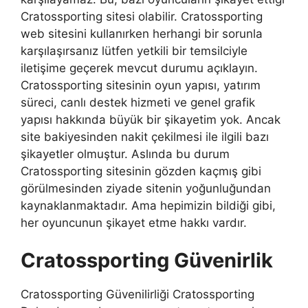
Cratossporting sitesi olabilir. Cratossporting
web sitesini kullanırken herhangi bir sorunla
karşılaşırsanız lütfen yetkili bir temsilciyle
iletişime geçerek mevcut durumu açıklayın.
Cratossporting sitesinin oyun yapısı, yatırım
süreci, canlı destek hizmeti ve genel grafik
yapısı hakkında büyük bir şikayetim yok. Ancak
site bakiyesinden nakit çekilmesi ile ilgili bazı
şikayetler olmuştur. Aslında bu durum
Cratossporting sitesinin gözden kaçmış gibi
görülmesinden ziyade sitenin yoğunluğundan
kaynaklanmaktadır. Ama hepimizin bildiği gibi,
her oyuncunun şikayet etme hakkı vardır.
Cratossporting Güvenirlik
Cratossporting Güvenilirliği Cratossporting