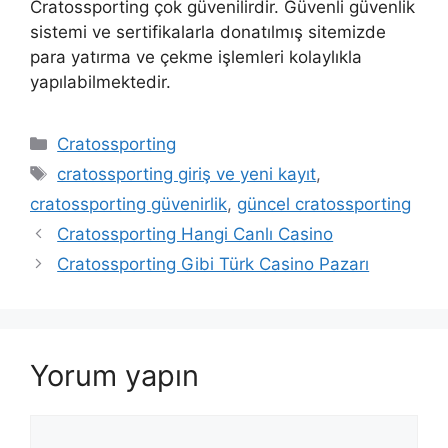
Cratossporting çok güvenilirdir. Güvenli güvenlik
sistemi ve sertifikalarla donatılmış sitemizde
para yatırma ve çekme işlemleri kolaylıkla
yapılabilmektedir.
Kategoriler
Cratossporting
Etiketler
cratossporting giriş ve yeni kayıt
,
cratossporting güvenirlik
,
güncel cratossporting
Cratossporting Hangi Canlı Casino
Cratossporting Gibi Türk Casino Pazarı
Yorum yapın
Yorum