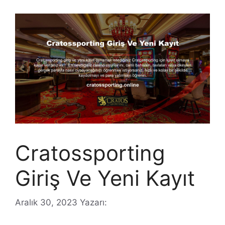
Cratossporting
Giriş Ve Yeni Kayıt
Aralık 30, 2023
Yazarı: