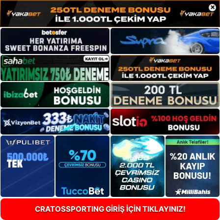
×
CRATOSSPORTING GİRİŞ İÇİN TIKLAYINIZ!