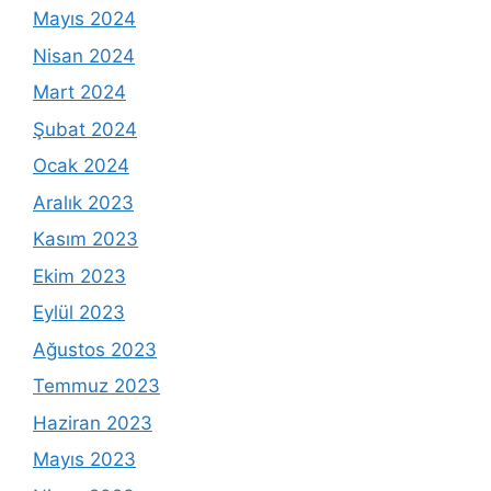
Mayıs 2024
Nisan 2024
Mart 2024
Şubat 2024
Ocak 2024
Aralık 2023
Kasım 2023
Ekim 2023
Eylül 2023
Ağustos 2023
Temmuz 2023
Haziran 2023
Mayıs 2023