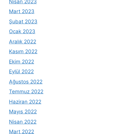
Nisan 2023
Mart 2023
Şubat 2023
Ocak 2023
Aralık 2022
Kasım 2022
Ekim 2022
Eylül 2022
Ağustos 2022
Temmuz 2022
Haziran 2022
Mayıs 2022
Nisan 2022
Mart 2022