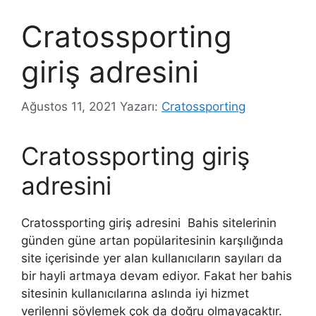
Cratossporting
giriş adresini
Ağustos 11, 2021
Yazarı:
Cratossporting
Cratossporting giriş
adresini
Cratossporting giriş adresini Bahis sitelerinin
günden güne artan popülaritesinin karşılığında
site içerisinde yer alan kullanıcıların sayıları da
bir hayli artmaya devam ediyor. Fakat her bahis
sitesinin kullanıcılarına aslında iyi hizmet
verilenni söylemek çok da doğru olmayacaktır.