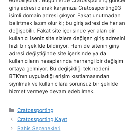
edebiliyorlar. Bugünlerde Cratossporting güncel
giriş adresi olarak karşımıza Cratossporting93
isimli domain adresi çıkıyor. Fakat unutmadan
belirtmek lazım olur ki; bu giriş adresi de her an
değişebilir. Fakat site içerisinde yer alan bir
kullanıcı iseniz site sizlere değişen giriş adresini
hızlı bir şekilde bildiriyor. Hem de sitenin giriş
adresi değiştiğinde site içerisinde ya da
kullanıcıların hesaplarında herhangi bir değişim
ortaya gelmiyor. Bu değişikliği tek nedeni
BTK’nın uyguladığı erişim kısıtlamasından
sıyrılmak ve kullanıcılara sorunsuz bir şekilde
hizmet vermeye devam edebilmek.
Kategoriler
Cratossporting
Cratossporting Kayıt
Bahis Seçenekleri