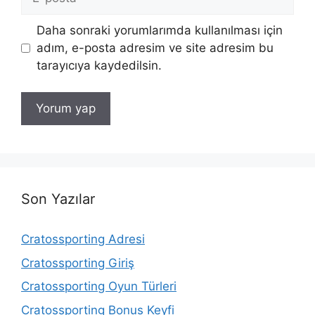
posta
İnternet
Daha sonraki yorumlarımda kullanılması için
sitesi
adım, e-posta adresim ve site adresim bu
tarayıcıya kaydedilsin.
Son Yazılar
Cratossporting Adresi
Cratossporting Giriş
Cratossporting Oyun Türleri
Cratossporting Bonus Keyfi