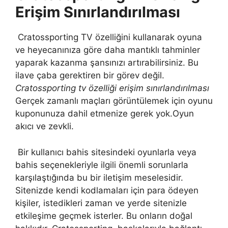
Erişim Sınırlandırılması
Cratossporting TV özelliğini kullanarak oyuna
ve heyecanınıza göre daha mantıklı tahminler
yaparak kazanma şansınızı artırabilirsiniz. Bu
ilave çaba gerektiren bir görev değil.
Cratossporting tv özelliği erişim sınırlandırılması
Gerçek zamanlı maçları görüntülemek için oyunu
kuponunuza dahil etmenize gerek yok.Oyun
akıcı ve zevkli.
Bir kullanıcı bahis sitesindeki oyunlarla veya
bahis seçenekleriyle ilgili önemli sorunlarla
karşılaştığında bu bir iletişim meselesidir.
Sitenizde kendi kodlamaları için para ödeyen
kişiler, istedikleri zaman ve yerde sitenizle
etkileşime geçmek isterler. Bu onların doğal