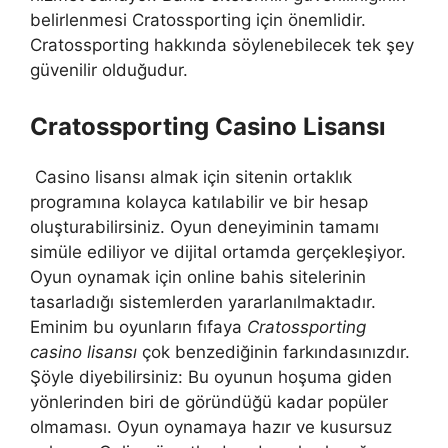
belirlenmesi Cratossporting için önemlidir.
Cratossporting hakkında söylenebilecek tek şey
güvenilir olduğudur.
Cratossporting Casino Lisansı
Casino lisansı almak için sitenin ortaklık
programına kolayca katılabilir ve bir hesap
oluşturabilirsiniz. Oyun deneyiminin tamamı
simüle ediliyor ve dijital ortamda gerçekleşiyor.
Oyun oynamak için online bahis sitelerinin
tasarladığı sistemlerden yararlanılmaktadır.
Eminim bu oyunların fıfaya
Cratossporting
casino lisansı
çok benzediğinin farkındasınızdır.
Şöyle diyebilirsiniz: Bu oyunun hoşuma giden
yönlerinden biri de göründüğü kadar popüler
olmaması. Oyun oynamaya hazır ve kusursuz