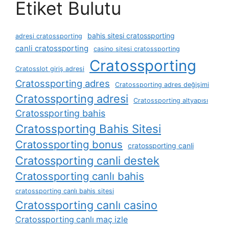
Etiket Bulutu
bahis sitesi cratossporting
adresi cratossporting
canli cratossporting
casino sitesi cratossporting
Cratossporting
Cratosslot giriş adresi
Cratossporting adres
Cratossporting adres değişimi
Cratossporting adresi
Cratossporting altyapısı
Cratossporting bahis
Cratossporting Bahis Sitesi
Cratossporting bonus
cratossporting canli
Cratossporting canli destek
Cratossporting canlı bahis
cratossporting canlı bahis sitesi
Cratossporting canlı casino
Cratossporting canlı maç izle