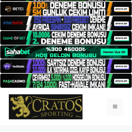
İçeriğe
atla
Menü