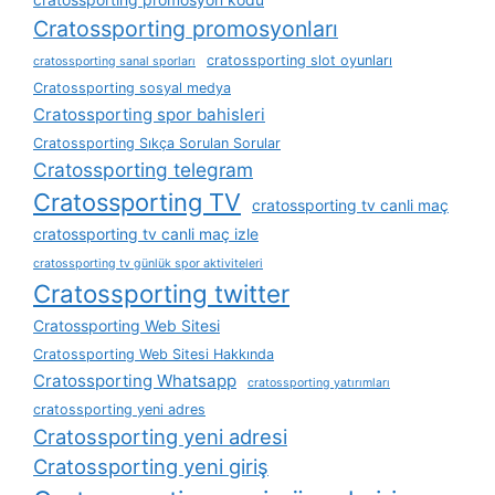
Cratossporting promosyonları
cratossporting slot oyunları
cratossporting sanal sporları
Cratossporting sosyal medya
Cratossporting spor bahisleri
Cratossporting Sıkça Sorulan Sorular
Cratossporting telegram
Cratossporting TV
cratossporting tv canli maç
cratossporting tv canli maç izle
cratossporting tv günlük spor aktiviteleri
Cratossporting twitter
Cratossporting Web Sitesi
Cratossporting Web Sitesi Hakkında
Cratossporting Whatsapp
cratossporting yatırımları
cratossporting yeni adres
Cratossporting yeni adresi
Cratossporting yeni giriş