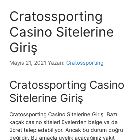
Cratossporting
Casino Sitelerine
Giriş
Mayıs 21, 2021
Yazarı:
Cratossporting
Cratossporting Casino
Sitelerine Giriş
Cratossporting Casino Sitelerine Giriş. Bazı
kaçak casino siteleri üyelerden belge ya da
ücret talep edebiliyor. Ancak bu durum doğru
değildir. Bu amaçla üyelik açacağınız vakit