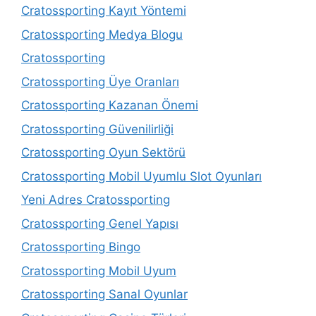
Cratossporting Kayıt Yöntemi
Cratossporting Medya Blogu
Cratossporting
Cratossporting Üye Oranları
Cratossporting Kazanan Önemi
Cratossporting Güvenilirliği
Cratossporting Oyun Sektörü
Cratossporting Mobil Uyumlu Slot Oyunları
Yeni Adres Cratossporting
Cratossporting Genel Yapısı
Cratossporting Bingo
Cratossporting Mobil Uyum
Cratossporting Sanal Oyunlar