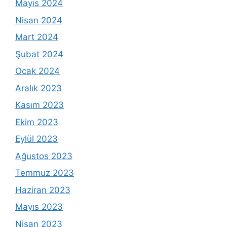
Mayıs 2024
Nisan 2024
Mart 2024
Şubat 2024
Ocak 2024
Aralık 2023
Kasım 2023
Ekim 2023
Eylül 2023
Ağustos 2023
Temmuz 2023
Haziran 2023
Mayıs 2023
Nisan 2023