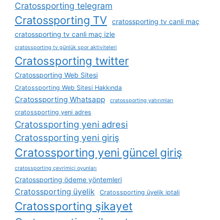
Cratossporting telegram
Cratossporting TV
cratossporting tv canli maç
cratossporting tv canli maç izle
cratossporting tv günlük spor aktiviteleri
Cratossporting twitter
Cratossporting Web Sitesi
Cratossporting Web Sitesi Hakkında
Cratossporting Whatsapp
cratossporting yatırımları
cratossporting yeni adres
Cratossporting yeni adresi
Cratossporting yeni giriş
Cratossporting yeni güncel giriş
cratossporting çevrimiçi oyunları
Cratossporting ödeme yöntemleri
Cratossporting üyelik
Cratossporting üyelik iptali
Cratossporting şikayet