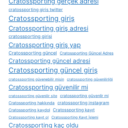
Cratossporting gerçek adresi
cratossporting giris twitter
Cratossporting giriş
Cratossporting giriş adresi
cratossporting girişi
Cratossporting giriş yap
Cratossporting güncel
Cratossporting Güncel Adres
Cratossporting güncel adresi
Cratossporting güncel giriş
cratossporting güvenebilir misin
cratossporting güvenilirliği
Cratossporting güvenilir mi
cratossporting güvenlir mi
cratossporting güvenilir site
cratossporting instagram
Cratossporting hakkında
Cratossporting kayıt
Cratossporting kaydol
Cratossporting kayıt ol
Cratossporting Kayıt İşlemi
Cratossporting kaç oldu