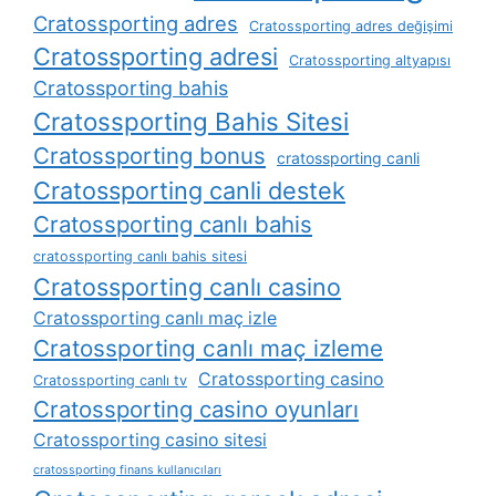
Cratossporting adres
Cratossporting adres değişimi
Cratossporting adresi
Cratossporting altyapısı
Cratossporting bahis
Cratossporting Bahis Sitesi
Cratossporting bonus
cratossporting canli
Cratossporting canli destek
Cratossporting canlı bahis
cratossporting canlı bahis sitesi
Cratossporting canlı casino
Cratossporting canlı maç izle
Cratossporting canlı maç izleme
Cratossporting casino
Cratossporting canlı tv
Cratossporting casino oyunları
Cratossporting casino sitesi
cratossporting finans kullanıcıları