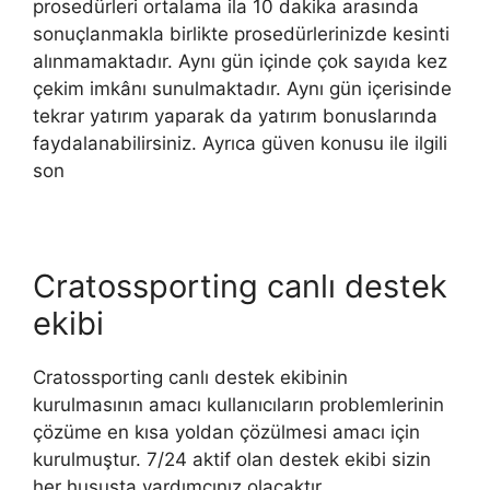
prosedürleri ortalama ila 10 dakika arasında
sonuçlanmakla birlikte prosedürlerinizde kesinti
alınmamaktadır. Aynı gün içinde çok sayıda kez
çekim imkânı sunulmaktadır. Aynı gün içerisinde
tekrar yatırım yaparak da yatırım bonuslarında
faydalanabilirsiniz. Ayrıca güven konusu ile ilgili
son
Cratossporting canlı destek
ekibi
Cratossporting canlı destek ekibinin
kurulmasının amacı kullanıcıların problemlerinin
çözüme en kısa yoldan çözülmesi amacı için
kurulmuştur. 7/24 aktif olan destek ekibi sizin
her hususta yardımcınız olacaktır.