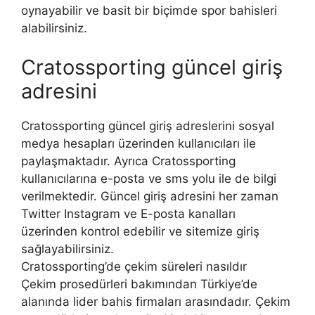
oynayabilir ve basit bir biçimde spor bahisleri
alabilirsiniz.
Cratossporting güncel giriş
adresini
Cratossporting güncel giriş adreslerini sosyal
medya hesapları üzerinden kullanıcıları ile
paylaşmaktadır. Ayrıca Cratossporting
kullanıcılarına e-posta ve sms yolu ile de bilgi
verilmektedir. Güncel giriş adresini her zaman
Twitter Instagram ve E-posta kanalları
üzerinden kontrol edebilir ve sitemize giriş
sağlayabilirsiniz.
Cratossporting’de çekim süreleri nasıldır
Çekim prosedürleri bakımından Türkiye’de
alanında lider bahis firmaları arasındadır. Çekim