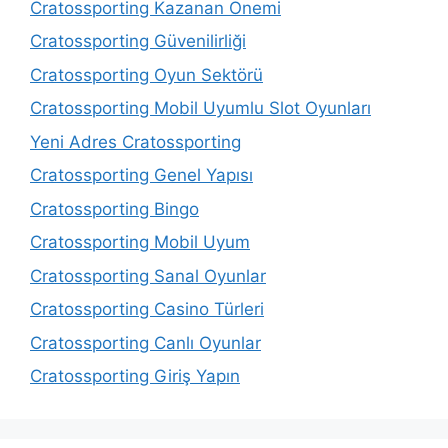
Cratossporting Kazanan Önemi
Cratossporting Güvenilirliği
Cratossporting Oyun Sektörü
Cratossporting Mobil Uyumlu Slot Oyunları
Yeni Adres Cratossporting
Cratossporting Genel Yapısı
Cratossporting Bingo
Cratossporting Mobil Uyum
Cratossporting Sanal Oyunlar
Cratossporting Casino Türleri
Cratossporting Canlı Oyunlar
Cratossporting Giriş Yapın