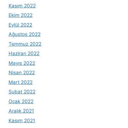
Kasım 2022
Ekim 2022
Eylül 2022
Ağustos 2022
Temmuz 2022
Haziran 2022
Mayıs 2022
Nisan 2022
Mart 2022
Şubat 2022
Ocak 2022
Aralık 2021
Kasım 2021