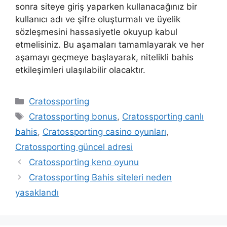
sonra siteye giriş yaparken kullanacağınız bir
kullanıcı adı ve şifre oluşturmalı ve üyelik
sözleşmesini hassasiyetle okuyup kabul
etmelisiniz. Bu aşamaları tamamlayarak ve her
aşamayı geçmeye başlayarak, nitelikli bahis
etkileşimleri ulaşılabilir olacaktır.
Kategoriler
Cratossporting
Etiketler
Cratossporting bonus
,
Cratossporting canlı
bahis
,
Cratossporting casino oyunları
,
Cratossporting güncel adresi
Cratossporting keno oyunu
Cratossporting Bahis siteleri neden
yasaklandı