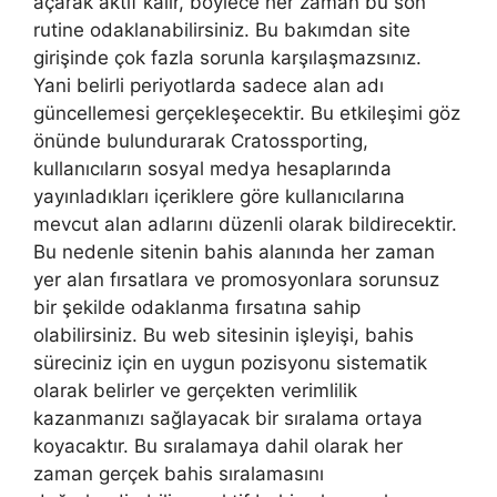
açarak aktif kalır, böylece her zaman bu son
rutine odaklanabilirsiniz. Bu bakımdan site
girişinde çok fazla sorunla karşılaşmazsınız.
Yani belirli periyotlarda sadece alan adı
güncellemesi gerçekleşecektir. Bu etkileşimi göz
önünde bulundurarak Cratossporting,
kullanıcıların sosyal medya hesaplarında
yayınladıkları içeriklere göre kullanıcılarına
mevcut alan adlarını düzenli olarak bildirecektir.
Bu nedenle sitenin bahis alanında her zaman
yer alan fırsatlara ve promosyonlara sorunsuz
bir şekilde odaklanma fırsatına sahip
olabilirsiniz. Bu web sitesinin işleyişi, bahis
süreciniz için en uygun pozisyonu sistematik
olarak belirler ve gerçekten verimlilik
kazanmanızı sağlayacak bir sıralama ortaya
koyacaktır. Bu sıralamaya dahil olarak her
zaman gerçek bahis sıralamasını