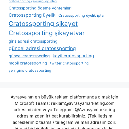
cratossporting çevrimiçi oyunları
Cratossporting ödeme yöntemleri
Cratossporting üyelik
Cratossporting üyelik iptali
Cratossporting şikayet
Cratossporting şikayetvar
giris adresi cratossporting
güncel adresi cratossporting
kayit cratossporting
güncel cratossporting
mobil cratossporting
twitter cratossporting
yeni giris cratossporting
Avrasya'nın en büyük reklam platformunda olmak için
Microsoft Teams:
reklam@avrasyamarketing.com
adresimizden veya Telegram: @Avrasyamarketing
adresimizden irtibat kurabilirsiniz. (Tek iletişim
adreslerimiz teams / telegram ve mail adresimizdir.
Harici hiçbir iletişim adresimiz bulunmamaktadır.