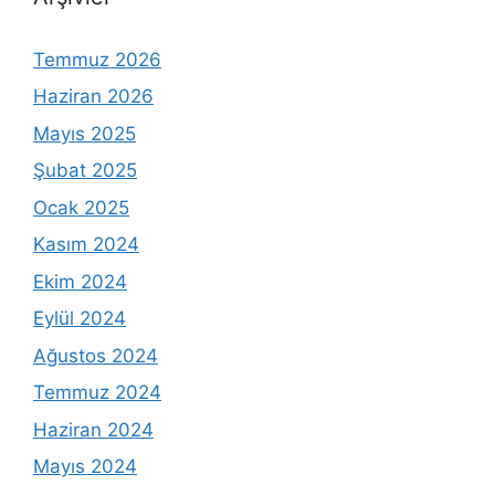
Temmuz 2026
Haziran 2026
Mayıs 2025
Şubat 2025
Ocak 2025
Kasım 2024
Ekim 2024
Eylül 2024
Ağustos 2024
Temmuz 2024
Haziran 2024
Mayıs 2024