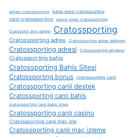
bahis sitesi cratossporting
adresi cratossporting
canli cratossporting
casino sitesi cratossporting
Cratossporting
Cratosslot giriş adresi
Cratossporting adres
Cratossporting adres değişimi
Cratossporting adresi
Cratossporting altyapısı
Cratossporting bahis
Cratossporting Bahis Sitesi
Cratossporting bonus
cratossporting canli
Cratossporting canli destek
Cratossporting canlı bahis
cratossporting canlı bahis sitesi
Cratossporting canlı casino
Cratossporting canlı maç izle
Cratossporting canlı maç izleme