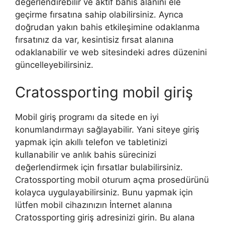
değerlendirebilir ve aktif bahis alanını ele
geçirme fırsatına sahip olabilirsiniz. Ayrıca
doğrudan yakın bahis etkileşimine odaklanma
fırsatınız da var, kesintisiz fırsat alanına
odaklanabilir ve web sitesindeki adres düzenini
güncelleyebilirsiniz.
Cratossporting mobil giriş
Mobil giriş programı da sitede en iyi
konumlandırmayı sağlayabilir. Yani siteye giriş
yapmak için akıllı telefon ve tabletinizi
kullanabilir ve anlık bahis sürecinizi
değerlendirmek için fırsatlar bulabilirsiniz.
Cratossporting mobil oturum açma prosedürünü
kolayca uygulayabilirsiniz. Bunu yapmak için
lütfen mobil cihazınızın İnternet alanına
Cratossporting giriş adresinizi girin. Bu alana