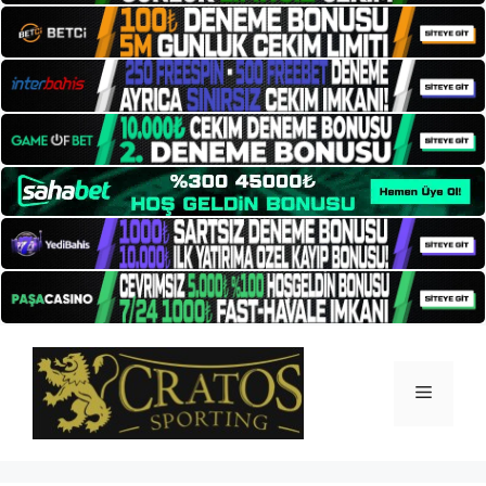
İçeriğe
atla
Menü