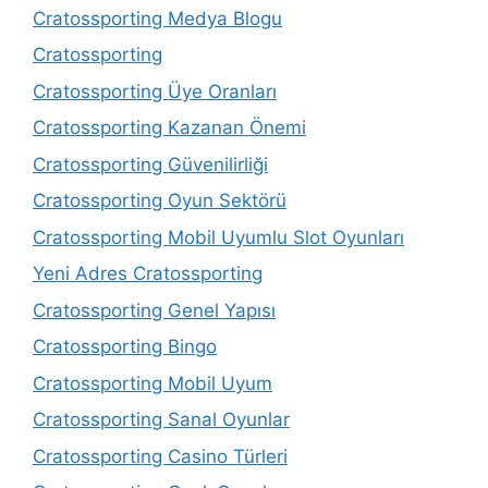
Cratossporting Medya Blogu
Cratossporting
Cratossporting Üye Oranları
Cratossporting Kazanan Önemi
Cratossporting Güvenilirliği
Cratossporting Oyun Sektörü
Cratossporting Mobil Uyumlu Slot Oyunları
Yeni Adres Cratossporting
Cratossporting Genel Yapısı
Cratossporting Bingo
Cratossporting Mobil Uyum
Cratossporting Sanal Oyunlar
Cratossporting Casino Türleri