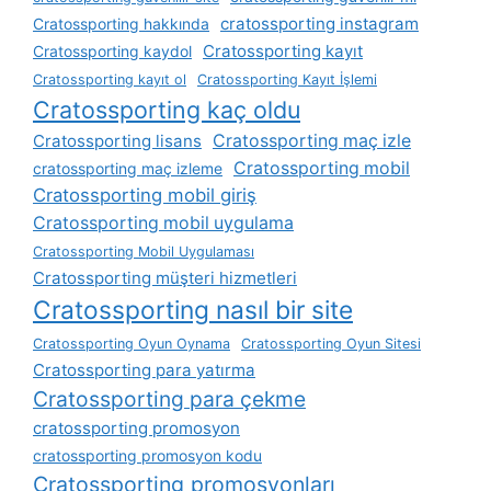
cratossporting instagram
Cratossporting hakkında
Cratossporting kayıt
Cratossporting kaydol
Cratossporting kayıt ol
Cratossporting Kayıt İşlemi
Cratossporting kaç oldu
Cratossporting lisans
Cratossporting maç izle
Cratossporting mobil
cratossporting maç izleme
Cratossporting mobil giriş
Cratossporting mobil uygulama
Cratossporting Mobil Uygulaması
Cratossporting müşteri hizmetleri
Cratossporting nasıl bir site
Cratossporting Oyun Oynama
Cratossporting Oyun Sitesi
Cratossporting para yatırma
Cratossporting para çekme
cratossporting promosyon
cratossporting promosyon kodu
Cratossporting promosyonları