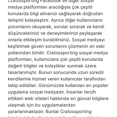
Cratossporting Facebook ve diğer sosyal
medya platformları aracılığıyla çok çeşitli
konularda bilgi almanızı sağlayarak doğrudan
iletişimi kolaylaştırır. Ayrıca diğer kullanıcıların
yorumlarını okuyarak, sorular sorarak ve kendi
düşüncelerinizi ve deneyimlerinizi paylaşarak
onlarla etkileşim kurabilirsiniz. Sosyal medyayı
keşfetmek güven sorunlarını çözmenin en eski
yollarından biridir. Cratossporting sosyal medya
platformları, kullanıcılara çok çeşitli konularda
değerli bilgiler ve kolaylıklar sunmak üzere
tasarlanmıştır. Bunun sonucunda uzun süredir
kendilerine hizmet veren kullanıcılar tarafından
takip edildiler. Günümüzde kullanılan en popüler
uygulama sosyal medyadır. İnsanlar tercih
ettikleri web siteleri hakkında en güncel bilgilere
ulaşmak için bu uygulamalardan
yararlanmaktadır. Bunlar Cratossporting