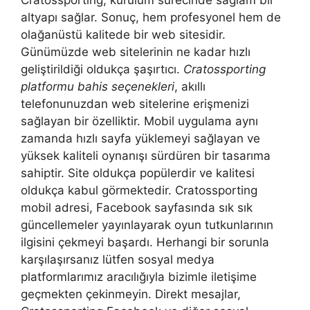
Cratossporting, kurulum sürecinde sağlam bir
altyapı sağlar. Sonuç, hem profesyonel hem de
olağanüstü kalitede bir web sitesidir.
Günümüzde web sitelerinin ne kadar hızlı
geliştirildiği oldukça şaşırtıcı.
Cratossporting
platformu bahis seçenekleri
, akıllı
telefonunuzdan web sitelerine erişmenizi
sağlayan bir özelliktir. Mobil uygulama aynı
zamanda hızlı sayfa yüklemeyi sağlayan ve
yüksek kaliteli oynanışı sürdüren bir tasarıma
sahiptir. Site oldukça popülerdir ve kalitesi
oldukça kabul görmektedir. Cratossporting
mobil adresi, Facebook sayfasında sık sık
güncellemeler yayınlayarak oyun tutkunlarının
ilgisini çekmeyi başardı. Herhangi bir sorunla
karşılaşırsanız lütfen sosyal medya
platformlarımız aracılığıyla bizimle iletişime
geçmekten çekinmeyin. Direkt mesajlar,