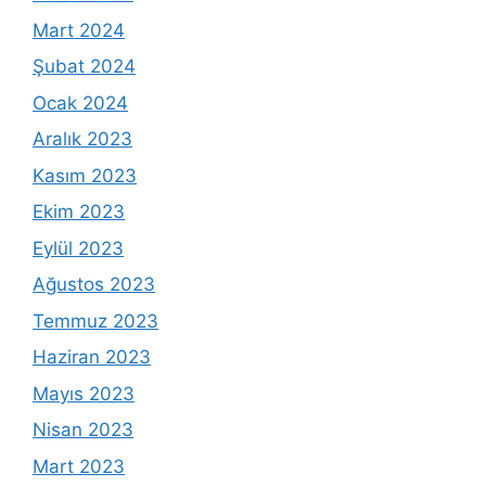
Mart 2024
Şubat 2024
Ocak 2024
Aralık 2023
Kasım 2023
Ekim 2023
Eylül 2023
Ağustos 2023
Temmuz 2023
Haziran 2023
Mayıs 2023
Nisan 2023
Mart 2023