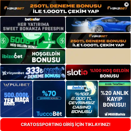
×
CRATOSSPORTING GİRİŞ İÇİN TIKLAYINIZ!