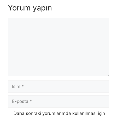
Yorum yapın
Yorum
İsim
E-
posta
İnternet
Daha sonraki yorumlarımda kullanılması için