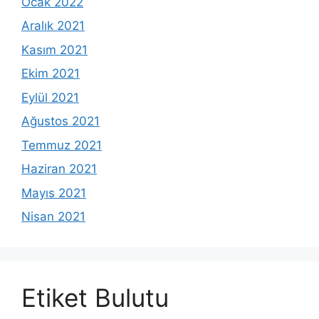
Ocak 2022
Aralık 2021
Kasım 2021
Ekim 2021
Eylül 2021
Ağustos 2021
Temmuz 2021
Haziran 2021
Mayıs 2021
Nisan 2021
Etiket Bulutu