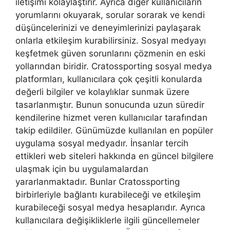
iletişimi kolaylaştırır. Ayrıca diğer kullanıcıların
yorumlarını okuyarak, sorular sorarak ve kendi
düşüncelerinizi ve deneyimlerinizi paylaşarak
onlarla etkileşim kurabilirsiniz. Sosyal medyayı
keşfetmek güven sorunlarını çözmenin en eski
yollarından biridir. Cratossporting sosyal medya
platformları, kullanıcılara çok çeşitli konularda
değerli bilgiler ve kolaylıklar sunmak üzere
tasarlanmıştır. Bunun sonucunda uzun süredir
kendilerine hizmet veren kullanıcılar tarafından
takip edildiler. Günümüzde kullanılan en popüler
uygulama sosyal medyadır. İnsanlar tercih
ettikleri web siteleri hakkında en güncel bilgilere
ulaşmak için bu uygulamalardan
yararlanmaktadır. Bunlar Cratossporting
birbirleriyle bağlantı kurabileceği ve etkileşim
kurabileceği sosyal medya hesaplarıdır. Ayrıca
kullanıcılara değişikliklerle ilgili güncellemeler