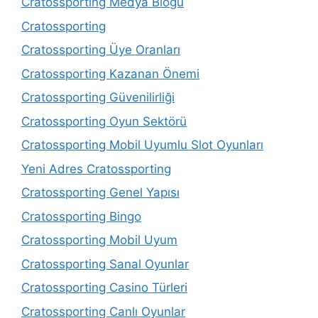
Cratossporting Medya Blogu
Cratossporting
Cratossporting Üye Oranları
Cratossporting Kazanan Önemi
Cratossporting Güvenilirliği
Cratossporting Oyun Sektörü
Cratossporting Mobil Uyumlu Slot Oyunları
Yeni Adres Cratossporting
Cratossporting Genel Yapısı
Cratossporting Bingo
Cratossporting Mobil Uyum
Cratossporting Sanal Oyunlar
Cratossporting Casino Türleri
Cratossporting Canlı Oyunlar