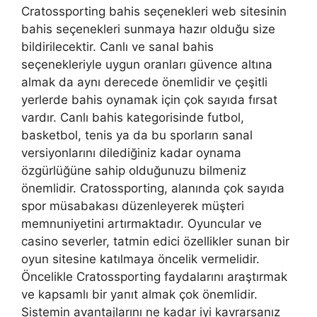
Cratossporting bahis seçenekleri web sitesinin
bahis seçenekleri sunmaya hazır olduğu size
bildirilecektir. Canlı ve sanal bahis
seçenekleriyle uygun oranları güvence altına
almak da aynı derecede önemlidir ve çeşitli
yerlerde bahis oynamak için çok sayıda fırsat
vardır. Canlı bahis kategorisinde futbol, ​​
basketbol, ​​tenis ya da bu sporların sanal
versiyonlarını dilediğiniz kadar oynama
özgürlüğüne sahip olduğunuzu bilmeniz
önemlidir. Cratossporting, alanında çok sayıda
spor müsabakası düzenleyerek müşteri
memnuniyetini artırmaktadır. Oyuncular ve
casino severler, tatmin edici özellikler sunan bir
oyun sitesine katılmaya öncelik vermelidir.
Öncelikle Cratossporting faydalarını araştırmak
ve kapsamlı bir yanıt almak çok önemlidir.
Sistemin avantajlarını ne kadar iyi kavrarsanız