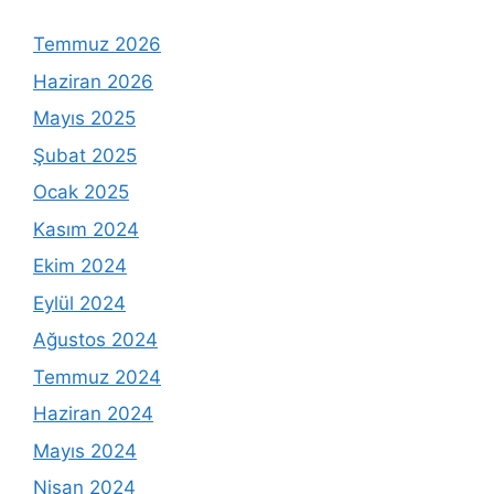
Temmuz 2026
Haziran 2026
Mayıs 2025
Şubat 2025
Ocak 2025
Kasım 2024
Ekim 2024
Eylül 2024
Ağustos 2024
Temmuz 2024
Haziran 2024
Mayıs 2024
Nisan 2024