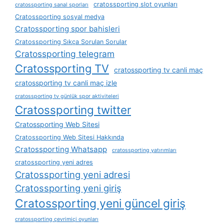
cratossporting slot oyunları
cratossporting sanal sporları
Cratossporting sosyal medya
Cratossporting spor bahisleri
Cratossporting Sıkça Sorulan Sorular
Cratossporting telegram
Cratossporting TV
cratossporting tv canli maç
cratossporting tv canli maç izle
cratossporting tv günlük spor aktiviteleri
Cratossporting twitter
Cratossporting Web Sitesi
Cratossporting Web Sitesi Hakkında
Cratossporting Whatsapp
cratossporting yatırımları
cratossporting yeni adres
Cratossporting yeni adresi
Cratossporting yeni giriş
Cratossporting yeni güncel giriş
cratossporting çevrimiçi oyunları