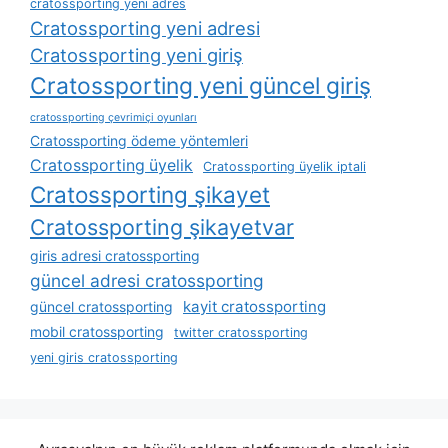
cratossporting yeni adres
Cratossporting yeni adresi
Cratossporting yeni giriş
Cratossporting yeni güncel giriş
cratossporting çevrimiçi oyunları
Cratossporting ödeme yöntemleri
Cratossporting üyelik
Cratossporting üyelik iptali
Cratossporting şikayet
Cratossporting şikayetvar
giris adresi cratossporting
güncel adresi cratossporting
kayit cratossporting
güncel cratossporting
mobil cratossporting
twitter cratossporting
yeni giris cratossporting