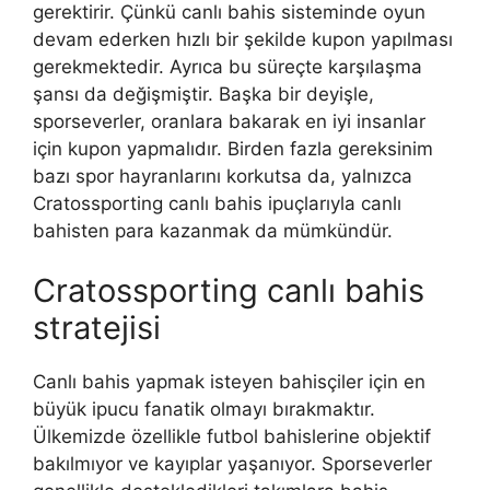
gerektirir. Çünkü canlı bahis sisteminde oyun
devam ederken hızlı bir şekilde kupon yapılması
gerekmektedir. Ayrıca bu süreçte karşılaşma
şansı da değişmiştir. Başka bir deyişle,
sporseverler, oranlara bakarak en iyi insanlar
için kupon yapmalıdır. Birden fazla gereksinim
bazı spor hayranlarını korkutsa da, yalnızca
Cratossporting canlı bahis ipuçlarıyla canlı
bahisten para kazanmak da mümkündür.
Cratossporting canlı bahis
stratejisi
Canlı bahis yapmak isteyen bahisçiler için en
büyük ipucu fanatik olmayı bırakmaktır.
Ülkemizde özellikle futbol bahislerine objektif
bakılmıyor ve kayıplar yaşanıyor. Sporseverler