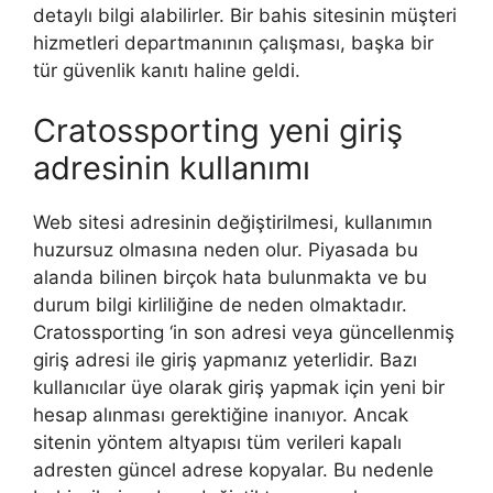
detaylı bilgi alabilirler. Bir bahis sitesinin müşteri
hizmetleri departmanının çalışması, başka bir
tür güvenlik kanıtı haline geldi.
Cratossporting yeni giriş
adresinin kullanımı
Web sitesi adresinin değiştirilmesi, kullanımın
huzursuz olmasına neden olur. Piyasada bu
alanda bilinen birçok hata bulunmakta ve bu
durum bilgi kirliliğine de neden olmaktadır.
Cratossporting ‘in son adresi veya güncellenmiş
giriş adresi ile giriş yapmanız yeterlidir. Bazı
kullanıcılar üye olarak giriş yapmak için yeni bir
hesap alınması gerektiğine inanıyor. Ancak
sitenin yöntem altyapısı tüm verileri kapalı
adresten güncel adrese kopyalar. Bu nedenle