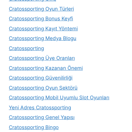
Cratossporting Oyun Türleri
Cratossporting Bonus Keyfi
Cratossporting Kayıt Yöntemi
Cratossporting Medya Blogu
Cratossporting
Cratossporting Üye Oranları
Cratossporting Kazanan Önemi
Cratossporting Güvenilirliği
Cratossporting Oyun Sektörü
Cratossporting Mobil Uyumlu Slot Oyunları
Yeni Adres Cratossporting
Cratossporting Genel Yapısı
Cratossporting Bingo