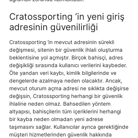
Cratossporting ‘in yeni giriş
adresinin güvenilirliği
Cratossporting ‘in mevcut adresinin sürekli
değişmesi, sitenin bir güvenlik ihlali oluşturma
beklentisine yol açmıştır. Birçok bahisçi, adres
değişikliği sırasında kullanıcı verilerini kaybeder.
Öte yandan veri kaybı, kimlik bilgilerinde ve
dengelerde azalmaya neden olacaktır. Ancak,
mevcut oturum açma adresi ne sıklıkta değişirse
değişsin, Cratossporting herhangi bir güvenlik
ihlaline neden olmaz. Bahsedilen yöntem
altyapısı, bahisçilerin tüm içeriklerini herhangi
bir kayba neden olmadan yeni adrese
taşımasını sağlar. Kullanıcılar ayrıca gerektiğinde
müşteri hizmetlerinden güvenlik hakkında