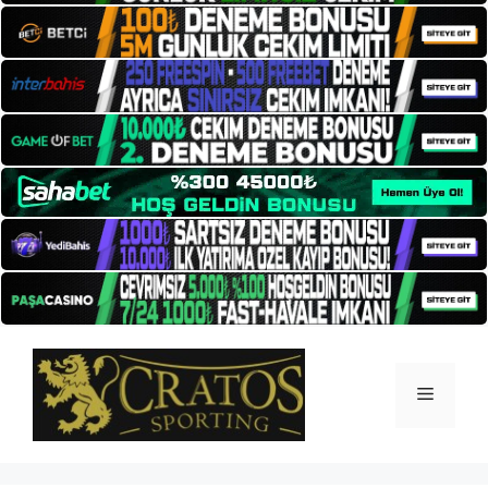
İçeriğe
atla
Menü