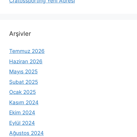
Cratossporting Yeni Adresi
Arşivler
Temmuz 2026
Haziran 2026
Mayıs 2025
Şubat 2025
Ocak 2025
Kasım 2024
Ekim 2024
Eylül 2024
Ağustos 2024