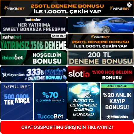
×
CRATOSSPORTING GİRİŞ İÇİN TIKLAYINIZ!