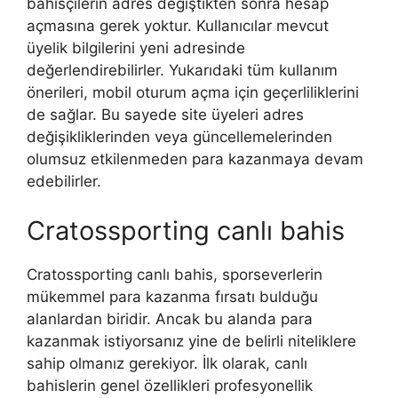
bahisçilerin adres değiştikten sonra hesap
açmasına gerek yoktur. Kullanıcılar mevcut
üyelik bilgilerini yeni adresinde
değerlendirebilirler. Yukarıdaki tüm kullanım
önerileri, mobil oturum açma için geçerliliklerini
de sağlar. Bu sayede site üyeleri adres
değişikliklerinden veya güncellemelerinden
olumsuz etkilenmeden para kazanmaya devam
edebilirler.
Cratossporting canlı bahis
Cratossporting canlı bahis, sporseverlerin
mükemmel para kazanma fırsatı bulduğu
alanlardan biridir. Ancak bu alanda para
kazanmak istiyorsanız yine de belirli niteliklere
sahip olmanız gerekiyor. İlk olarak, canlı
bahislerin genel özellikleri profesyonellik