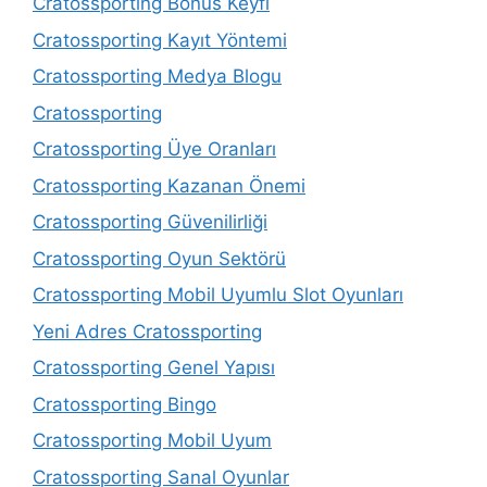
Cratossporting Bonus Keyfi
Cratossporting Kayıt Yöntemi
Cratossporting Medya Blogu
Cratossporting
Cratossporting Üye Oranları
Cratossporting Kazanan Önemi
Cratossporting Güvenilirliği
Cratossporting Oyun Sektörü
Cratossporting Mobil Uyumlu Slot Oyunları
Yeni Adres Cratossporting
Cratossporting Genel Yapısı
Cratossporting Bingo
Cratossporting Mobil Uyum
Cratossporting Sanal Oyunlar