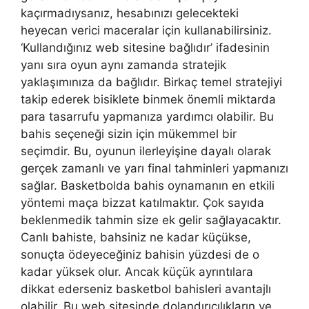
kaçırmadıysanız, hesabınızı gelecekteki
heyecan verici maceralar için kullanabilirsiniz.
‘Kullandığınız web sitesine bağlıdır’ ifadesinin
yanı sıra oyun aynı zamanda stratejik
yaklaşımınıza da bağlıdır. Birkaç temel stratejiyi
takip ederek bisiklete binmek önemli miktarda
para tasarrufu yapmanıza yardımcı olabilir. Bu
bahis seçeneği sizin için mükemmel bir
seçimdir. Bu, oyunun ilerleyişine dayalı olarak
gerçek zamanlı ve yarı final tahminleri yapmanızı
sağlar. Basketbolda bahis oynamanın en etkili
yöntemi maça bizzat katılmaktır. Çok sayıda
beklenmedik tahmin size ek gelir sağlayacaktır.
Canlı bahiste, bahsiniz ne kadar küçükse,
sonuçta ödeyeceğiniz bahisin yüzdesi de o
kadar yüksek olur. Ancak küçük ayrıntılara
dikkat ederseniz basketbol bahisleri avantajlı
olabilir. Bu web sitesinde dolandırıcılıkların ve