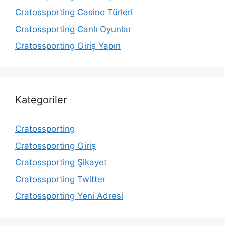
Cratossporting Casino Türleri
Cratossporting Canlı Oyunlar
Cratossporting Giriş Yapın
Kategoriler
Cratossporting
Cratossporting Giriş
Cratossporting Şikayet
Cratossporting Twitter
Cratossporting Yeni Adresi