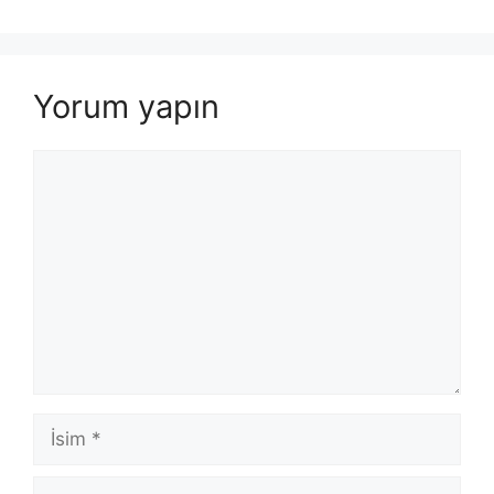
Yorum yapın
Yorum
İsim
E-