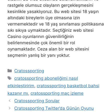
rastgele olumsuz olayların gerçekleşmesini
kesinlikle yasaklıyoruz. Bu web sitesi 18 yaşın
altındaki bireylerin üye olmasına izin
vermemektedir ve 18 yaş sınırlaması politikasına
sıkı sıkıya uymaktadır. Seçtiğiniz web sitesi
Casino oyunlarının güvenilirliğinin
belirlenmesinde çok önemli bir rol
oynamaktadır. Ceza alan bir web sitesini
seçmenin yanlış bir yanı yoktur.
Kategoriler
Cratossporting
Etiketler
cratossporting aboneliğimi nasıl
etkinleştiririm
,
cratossporting basketbol bahsi
kazanır mı
,
cratossporting maç izleme
Cratossporting Sorular
Cratossporting Twitter’da Günün Oyunu