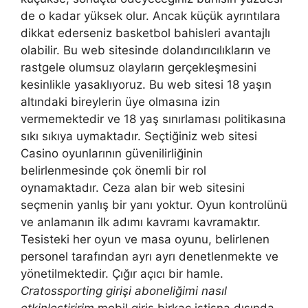
de o kadar yüksek olur. Ancak küçük ayrıntılara
dikkat ederseniz basketbol bahisleri avantajlı
olabilir. Bu web sitesinde dolandırıcılıkların ve
rastgele olumsuz olayların gerçekleşmesini
kesinlikle yasaklıyoruz. Bu web sitesi 18 yaşın
altındaki bireylerin üye olmasına izin
vermemektedir ve 18 yaş sınırlaması politikasına
sıkı sıkıya uymaktadır. Seçtiğiniz web sitesi
Casino oyunlarının güvenilirliğinin
belirlenmesinde çok önemli bir rol
oynamaktadır. Ceza alan bir web sitesini
seçmenin yanlış bir yanı yoktur. Oyun kontrolünü
ve anlamanın ilk adımı kavramı kavramaktır.
Tesisteki her oyun ve masa oyunu, belirlenen
personel tarafından ayrı ayrı denetlenmekte ve
yönetilmektedir. Çığır açıcı bir hamle.
Cratossporting girişi aboneliğimi nasıl
etkinleştiririm
mobil giriş birkaç istisna dışında